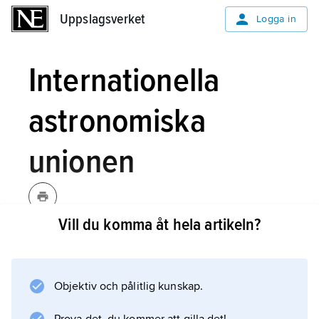
Uppslagsverket
Uppslagsverket
Logga in
Internationella
astronomiska
unionen
Vill du komma åt hela artikeln?
Internationella astronomiska
unionen,
International Astronomical
Union
,
se
IAU
.
Objektiv och pålitlig kunskap.