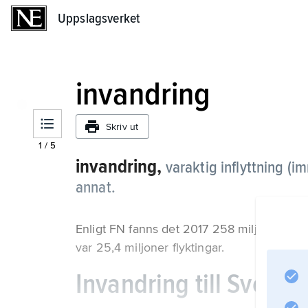
Uppslagsverket
Uppslagsverket
invandring
Skriv ut
1
/
5
invandring,
varaktig inflyttning (im
annat.
Enligt FN fanns det 2017 258 miljoner som 
var 25,4 miljoner flyktingar.
Invandring till Sverige