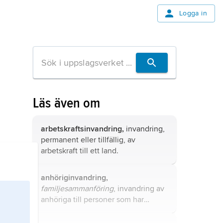
Logga in
Läs även om
arbetskraftsinvandring,
invandring,
permanent eller tillfällig, av
arbetskraft till ett land.
anhöriginvandring,
familjesammanföring
, invandring av
anhöriga till personer som har
uppehållstillstånd i Sverige.