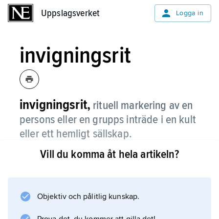
Uppslagsverket
Uppslagsverket
Logga in
invigningsrit
invigningsrit,
rituell markering av en
persons eller en grupps inträde i en kult
eller ett hemligt sällskap.
Vill du komma åt hela artikeln?
Jämför
övergångsrit
.
Objektiv och pålitlig kunskap.