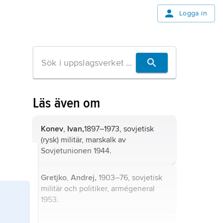
Logga in
Läs även om
Konev
,
Ivan,
1897–1973, sovjetisk
(rysk) militär, marskalk av
Sovjetunionen 1944.
Gretjko
,
Andrej,
1903–76, sovjetisk
militär och politiker, armégeneral
1953.