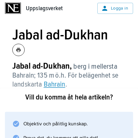
Uppslagsverket
Uppslagsverket
Logga in
Jabal ad-Dukhan
Jabal ad-Dukhan,
berg i mellersta
Bahrain; 135 m ö.h. För belägenhet se
landskarta
Bahrain
.
Vill du komma åt hela artikeln?
Information om artikeln
Objektiv och pålitlig kunskap.