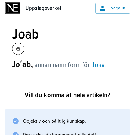
Uppslagsverket
Uppslagsverket
Logga in
Joab
Joʹab,
annan namnform för
Joav
.
Vill du komma åt hela artikeln?
Information om artikeln
Objektiv och pålitlig kunskap.