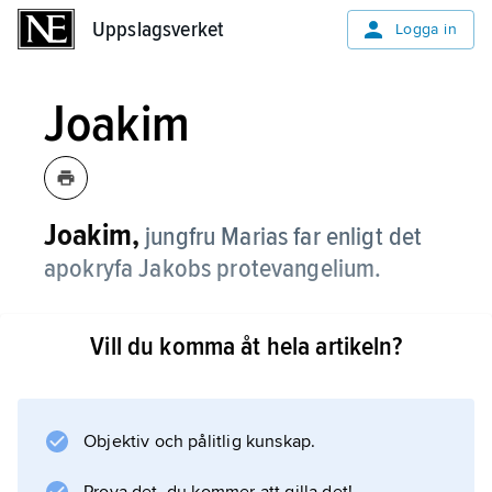
Uppslagsverket
Uppslagsverket
Logga in
Joakim
Joakim,
jungfru Marias far enligt det
apokryfa Jakobs protevangelium.
Vill du komma åt hela artikeln?
Information om artikeln
Objektiv och pålitlig kunskap.