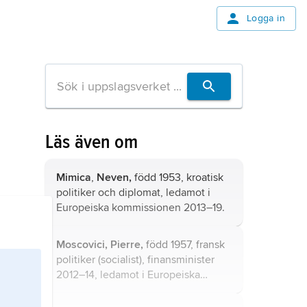
Logga in
Läs även om
Mimica
,
Neven,
född 1953, kroatisk
politiker och diplomat, ledamot i
Europeiska kommissionen 2013–19.
Moscovici, Pierre,
född 1957, fransk
politiker (socialist), finansminister
2012–14, ledamot i Europeiska
kommissionen 2014–19.