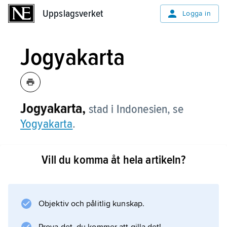
Uppslagsverket
Uppslagsverket
Logga in
Jogyakarta
Jogyakarta,
stad i Indonesien, se
Yogyakarta
.
Vill du komma åt hela artikeln?
Information om artikeln
Objektiv och pålitlig kunskap.