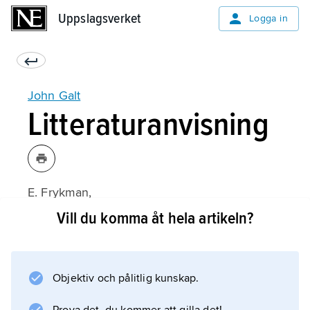
Uppslagsverket
Uppslagsverket
Logga in
John Galt
Litteraturanvisning
E. Frykman,
John Galt’s Scottish Stories 1820–1823
Vill du komma åt hela artikeln?
(1959);
Objektiv och pålitlig kunskap.
Information om artikeln