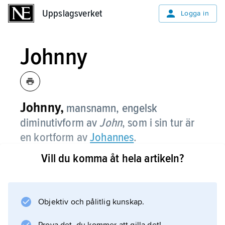
Uppslagsverket
Uppslagsverket
Logga in
Johnny
Johnny,
mansnamn, engelsk
diminutivform av
John
, som i sin tur är
en kortform av
Johannes
.
Vill du komma åt hela artikeln?
Information om artikeln
Objektiv och pålitlig kunskap.