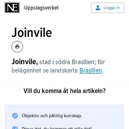
Uppslagsverket
Uppslagsverket
Logga in
Joinvile
Joinvile,
stad i södra Brasilien; för
belägenhet se landskarta
Brasilien
.
Vill du komma åt hela artikeln?
Information om artikeln
Objektiv och pålitlig kunskap.