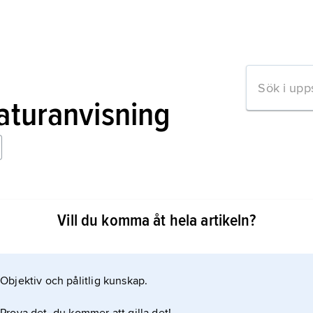
raturanvisning
Vill du komma åt hela artikeln?
Objektiv och pålitlig kunskap.
mation om artikeln