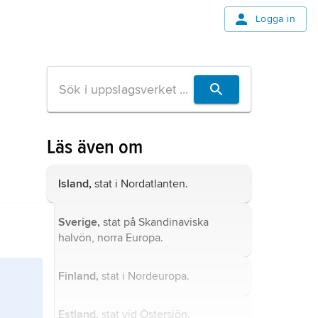
Logga in
Läs även om
Island,
stat i Nordatlanten.
Sverige,
stat på Skandinaviska
halvön, norra Europa.
Finland,
stat i Nordeuropa.
Estland,
stat vid Östersjön.