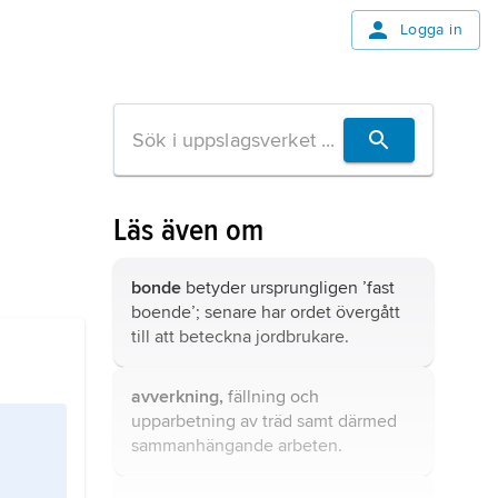
Logga in
Läs även om
bonde
betyder ursprungligen ’fast
boende’; senare har ordet övergått
till att beteckna jordbrukare.
avverkning,
fällning och
upparbetning av träd samt därmed
sammanhängande arbeten.