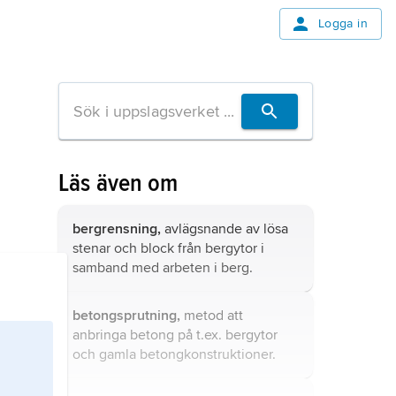
Logga in
Läs även om
bergrensning,
avlägsnande av lösa
stenar och block från bergytor i
samband med arbeten i berg.
betongsprutning,
metod att
anbringa betong på t.ex. bergytor
och gamla betongkonstruktioner.