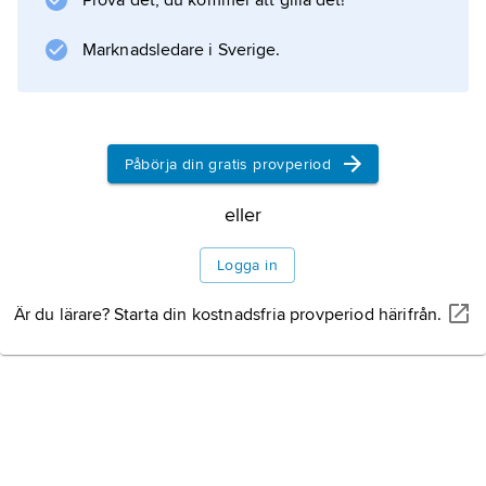
Prova det, du kommer att gilla det!
främste föregångare han är med sin poesi och
med sin roman
Marknadsledare i Sverige.
Amistad funesta
(’Ödesdiger vänskap’, 1885).
Litteraturanvisning
Påbörja din gratis provperiod
eller
Logga in
Information om artikeln
Är du lärare? Starta din kostnadsfria provperiod härifrån.