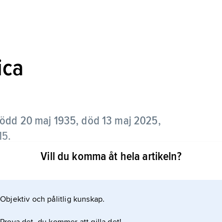
ica
född 20 maj 1935, död 13 maj 2025,
15.
Vill du komma åt hela artikeln?
tor och jordbruks- och fiskeminister i företrädaren
marosgerillan MLN (Movimiento de Liberación
Objektiv och pålitlig kunskap.
i Uruguay 1973–85. För sin politiska aktivitet, där
ad i 14 år, ett par av dem