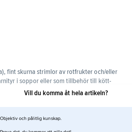
a), fint skurna strimlor av rotfrukter och/eller
yr i soppor eller som tillbehör till kött-
Vill du komma åt hela artikeln?
Objektiv och pålitlig kunskap.