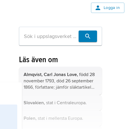
Logga in
Läs även om
Almqvist, Carl Jonas Love,
född 28
november 1793, död 26 september
1866, författare; jämför släktartikel
Almquist
.
Slovakien,
stat i Centraleuropa.
Polen,
stat i mellersta Europa.