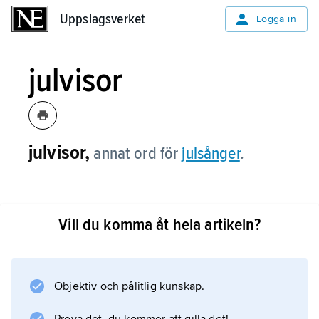
Uppslagsverket
Uppslagsverket
Logga in
julvisor
julvisor,
annat ord för
julsånger
.
Vill du komma åt hela artikeln?
Information om artikeln
Objektiv och pålitlig kunskap.