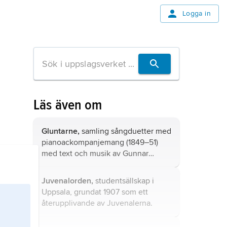
Logga in
Läs även om
Gluntarne,
samling sångduetter med
pianoackompanjemang (1849–51)
med text och musik av Gunnar
Wennerberg.
Juvenalorden,
studentsällskap i
Uppsala, grundat 1907 som ett
återupplivande av
Juvenalerna
.