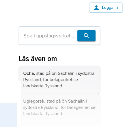
Logga in
Läs även om
Ocha,
stad på ön Sachalin i sydöstra
Ryssland; för belägenhet se
landskarta
Ryssland
.
Uglegorsk,
stad på ön Sachalin i
sydöstra Ryssland; för belägenhet se
landskarta
Ryssland
.