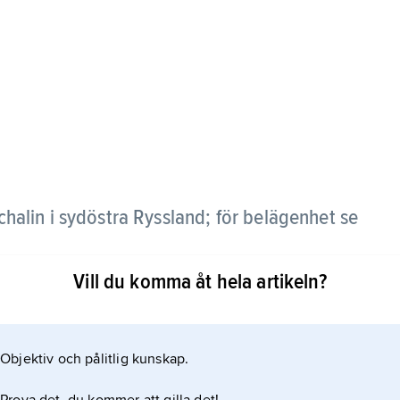
halin i sydöstra Ryssland; för belägenhet se
Vill du komma åt hela artikeln?
Objektiv och pålitlig kunskap.