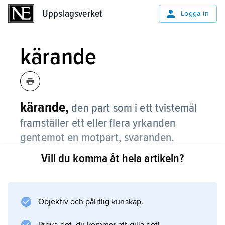
Uppslagsverket
Uppslagsverket
Logga in
kärande
kärande,
den part som i ett tvistemål
framställer ett eller flera yrkanden
gentemot en motpart, svaranden.
Vill du komma åt hela artikeln?
Information om artikeln
Objektiv och pålitlig kunskap.