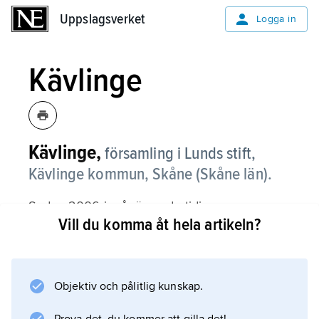
Uppslagsverket
Uppslagsverket
Logga in
Kävlinge
Kävlinge,
församling i Lunds stift,
Kävlinge kommun, Skåne (Skåne län).
Sedan 2006 ingår även de tidigare
Vill du komma åt hela artikeln?
församlingarna Lilla Harrie, Stora Harrie,
Södervidinge och Virke i Kävlinge. För
fornlämningar, kyrkor och ortnamn för dessa
se
Objektiv och pålitlig kunskap.
Lilla Harrie