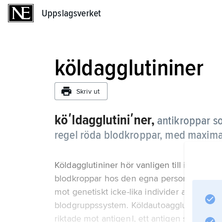
Uppslagsverket
Uppslagsverket
köldagglutininer
Skriv ut
köʹldagglutiniʹner,
antikroppar s
regel röda blodkroppar, med maximal
Köldagglutininer hör vanligen till immungl
blodkroppar hos den egna personen (de är a
mot genetiskt icke-lika individer av samma
blodgruppssystem. Köldautoagglutininer ha
riktade mot antigen I, ett antigen som finns