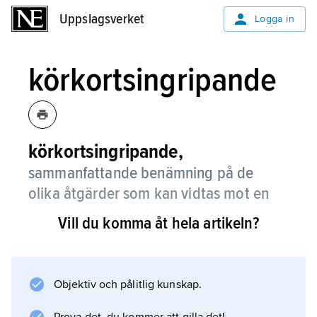
Uppslagsverket
Uppslagsverket
Logga in
körkortsingripande
körkortsingripande,
sammanfattande benämning på de
olika åtgärder som kan vidtas mot en
körkortsinnehavare enligt
Vill du komma åt hela artikeln?
körkortslagen.
Objektiv och pålitlig kunskap.