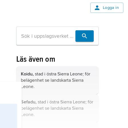
Logga in
Läs även om
Koidu,
stad i östra Sierra Leone; för
belägenhet se landskarta
Sierra
Leone
.
Sefadu,
stad i östra Sierra Leone; för
belägenhet se landskarta
Sierra
Leone
.