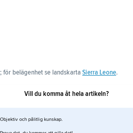
e; för belägenhet se landskarta
Sierra Leone
.
Vill du komma åt hela artikeln?
Objektiv och pålitlig kunskap.