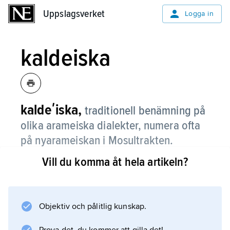
Uppslagsverket
Uppslagsverket
Logga in
kaldeiska
kaldeʹiska,
traditionell benämning på
olika arameiska dialekter, numera ofta
på nyarameiskan i Mosultrakten.
Vill du komma åt hela artikeln?
Information om artikeln
Objektiv och pålitlig kunskap.