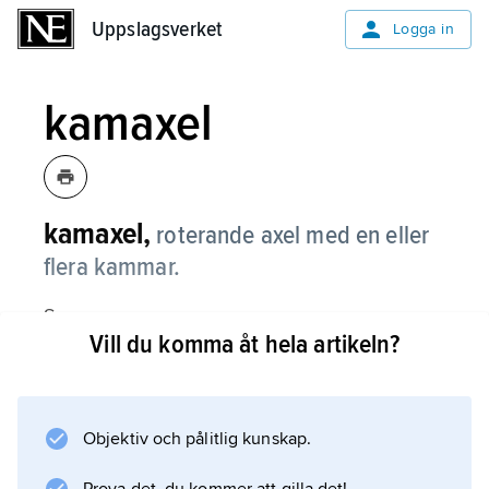
Uppslagsverket
Uppslagsverket
Logga in
kamaxel
kamaxel,
roterande axel med en eller
flera kammar.
Se
Vill du komma åt hela artikeln?
kammekanism
.
Objektiv och pålitlig kunskap.
Information om artikeln