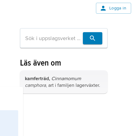
Logga in
Läs även om
kamferträd,
Cinnamomum
camphora
, art i familjen lagerväxter.