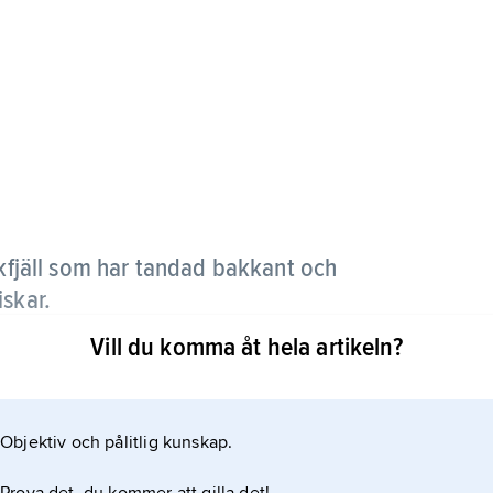
skfjäll som har tandad bakkant och
iskar.
Vill du komma åt hela artikeln?
Objektiv och pålitlig kunskap.