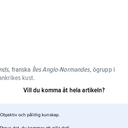
ands
, franska
Îles Anglo-Normandes
,
ögrupp i
ankrikes kust.
Vill du komma åt hela artikeln?
Objektiv och pålitlig kunskap.