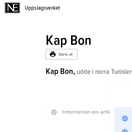
Uppslagsverket
Uppslagsverket
Kap Bon
Skriv ut
Kap Bon,
udde i norra Tunisie
Information om artikeln