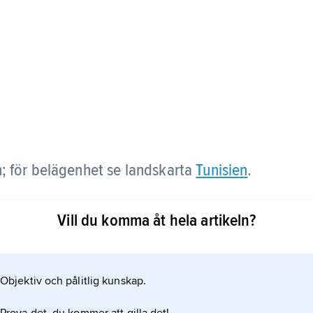
n; för belägenhet se landskarta
Tunisien
.
Vill du komma åt hela artikeln?
Objektiv och pålitlig kunskap.