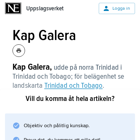
Uppslagsverket
Uppslagsverket
Logga in
Kap Galera
Kap Galera,
udde på norra Trinidad i
Trinidad och Tobago; för belägenhet se
landskarta
Trinidad och Tobago
.
Vill du komma åt hela artikeln?
Information om artikeln
Objektiv och pålitlig kunskap.