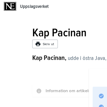
Uppslagsverket
Uppslagsverket
Kap Pacinan
Skriv ut
Kap Pacinan,
udde i östra Java,
Information om artikeln