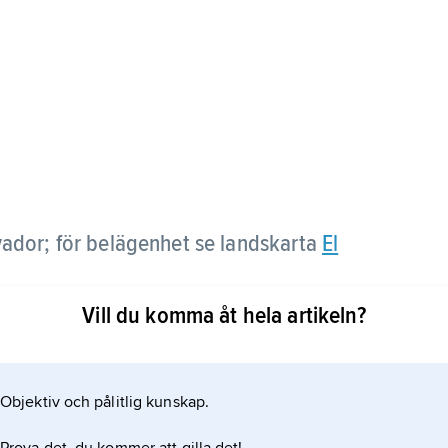
vador; för belägenhet se landskarta
El
Vill du komma åt hela artikeln?
Objektiv och pålitlig kunskap.