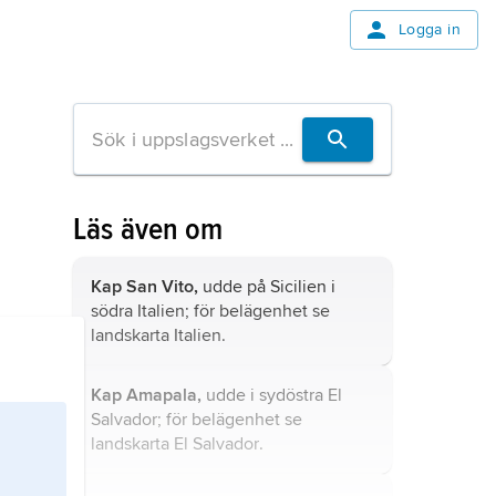
Logga in
Läs även om
Kap San Vito,
udde på Sicilien i
södra Italien; för belägenhet se
landskarta
Italien
.
Kap Amapala,
udde i sydöstra El
Salvador; för belägenhet se
landskarta
El Salvador
.