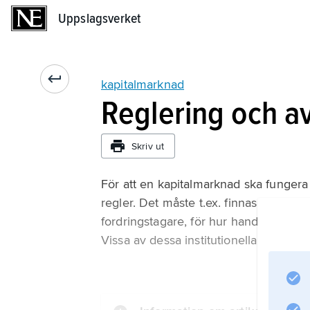
Uppslagsverket
Uppslagsverket
kapitalmarknad
Reglering och a
Skriv ut
För att en kapitalmarknad ska fungera
regler. Det måste t.ex. finnas regler f
fordringstagare, för hur handel och pr
Vissa av dessa institutionella arrange