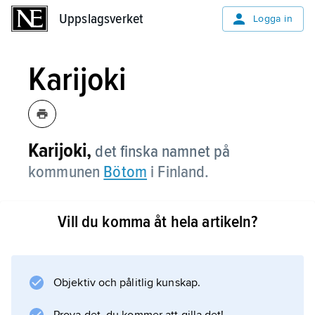
Uppslagsverket
Uppslagsverket
Logga in
Karijoki
Karijoki,
det finska namnet på
kommunen
Bötom
i Finland.
Vill du komma åt hela artikeln?
Information om artikeln
Objektiv och pålitlig kunskap.