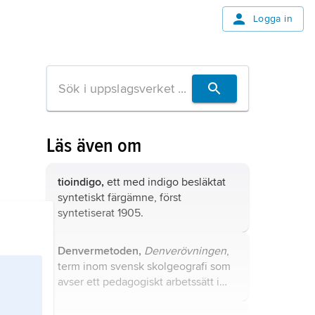
Logga in
Läs även om
tioindigo,
ett med indigo besläktat
syntetiskt färgämne, först
syntetiserat 1905.
Denvermetoden,
Denverövningen
,
term inom svensk skolgeografi som
avser ett pedagogiskt arbetssätt i
moment kring kartläsning.