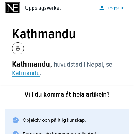
Uppslagsverket
Uppslagsverket
Logga in
Kathmandu
Kathmandu,
huvudstad i Nepal, se
Katmandu
.
Vill du komma åt hela artikeln?
Information om artikeln
Objektiv och pålitlig kunskap.