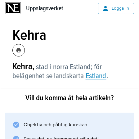
Uppslagsverket
Uppslagsverket
Logga in
Kehra
Kehra,
stad i norra Estland; för
belägenhet se landskarta
Estland
.
Vill du komma åt hela artikeln?
Information om artikeln
Objektiv och pålitlig kunskap.