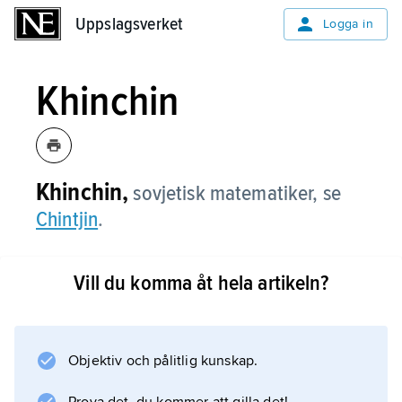
Uppslagsverket
Uppslagsverket
Logga in
Khinchin
Khinchin,
sovjetisk matematiker, se
Chintjin
.
Vill du komma åt hela artikeln?
Information om artikeln
Objektiv och pålitlig kunskap.