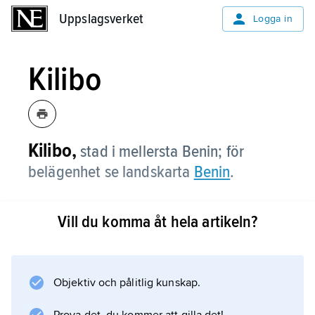
Uppslagsverket
Uppslagsverket
Logga in
Kilibo
Kilibo,
stad i mellersta Benin; för
belägenhet se landskarta
Benin
.
Vill du komma åt hela artikeln?
Information om artikeln
Objektiv och pålitlig kunskap.