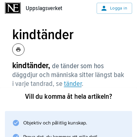
Uppslagsverket
Uppslagsverket
Logga in
kindtänder
kindtänder,
de tänder som hos
däggdjur och människa sitter längst bak
i varje tandrad, se
tänder
.
Vill du komma åt hela artikeln?
Information om artikeln
Objektiv och pålitlig kunskap.