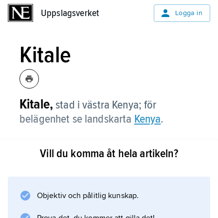
Uppslagsverket
Uppslagsverket
Logga in
Kitale
Kitale,
stad i västra Kenya; för
belägenhet se landskarta
Kenya
.
Vill du komma åt hela artikeln?
Information om artikeln
Objektiv och pålitlig kunskap.