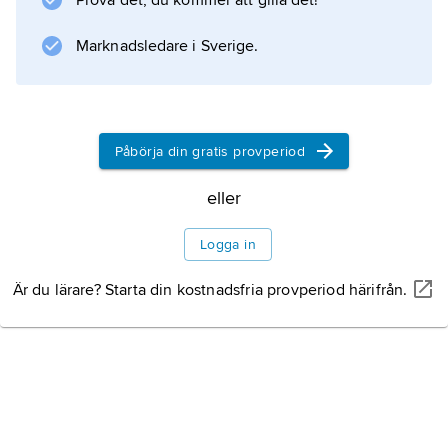
Prova det, du kommer att gilla det!
Marknadsledare i Sverige.
Information om artikeln
Påbörja din gratis provperiod
eller
Logga in
Är du lärare? Starta din kostnadsfria provperiod härifrån.