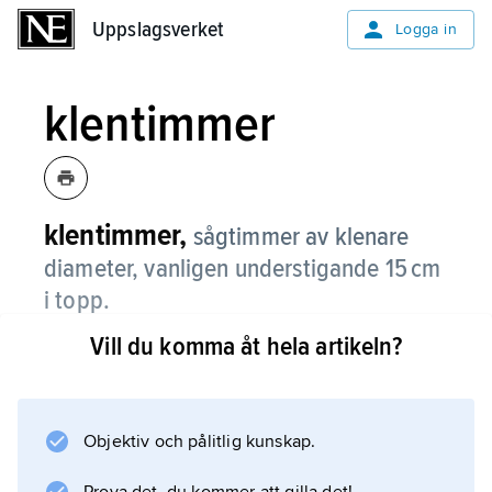
Uppslagsverket
Uppslagsverket
Logga in
klentimmer
klentimmer,
sågtimmer av klenare
diameter, vanligen understigande 15 cm
i topp.
Vill du komma åt hela artikeln?
Information om artikeln
Objektiv och pålitlig kunskap.