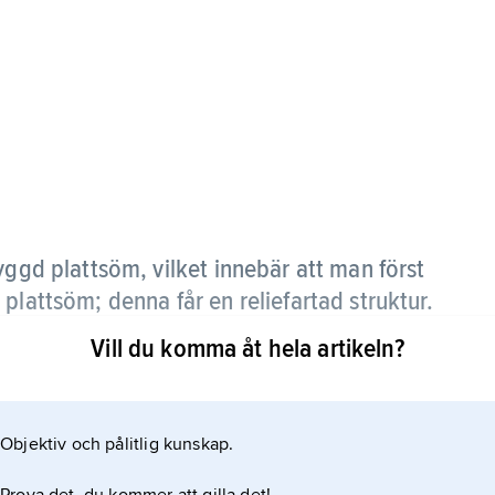
gd plattsöm, vilket innebär att man först
plattsöm; denna får en reliefartad struktur.
Vill du komma åt hela artikeln?
nder främst barocken.
Objektiv och pålitlig kunskap.