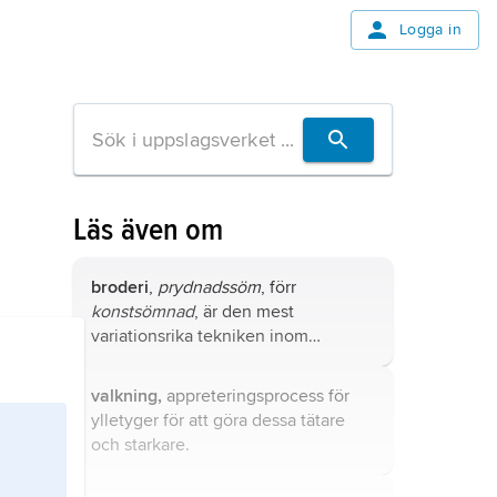
Logga in
Läs även om
broderi
,
prydnadssöm
, förr
konstsömnad
, är den mest
variationsrika tekniken inom
textilkonsten.
valkning,
appreteringsprocess för
ylletyger för att göra dessa tätare
och starkare.