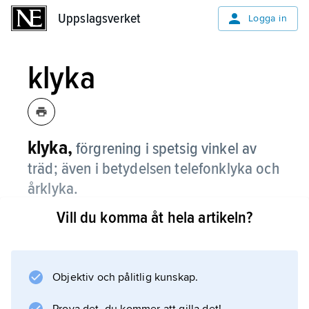
Uppslagsverket
Uppslagsverket
Logga in
klyka
klyka,
förgrening i spetsig vinkel av
träd; även i betydelsen telefonklyka och
årklyka.
Vill du komma åt hela artikeln?
Information om artikeln
Objektiv och pålitlig kunskap.